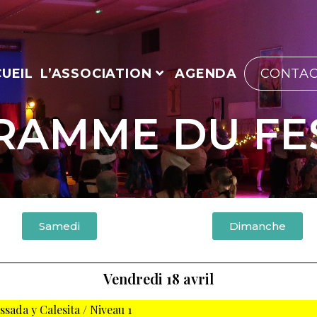
UEIL
L’ASSOCIATION
AGENDA
CONTA
AMME DU FE
Samedi
Dimanche
Vendredi 18 avril
ssada y Calesita / Niveau 1