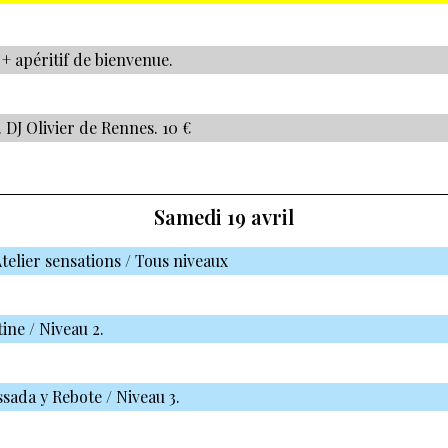
 + apéritif de bienvenue.
. DJ Olivier de Rennes. 10 €
Samedi 19 avril
Atelier sensations / Tous niveaux
tine / Niveau 2.
ssada y Rebote / Niveau 3.