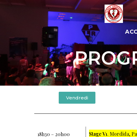
ACC
PROGR
Vendredi
Stage V1
. Mordida, Pa
18h30 – 20h00