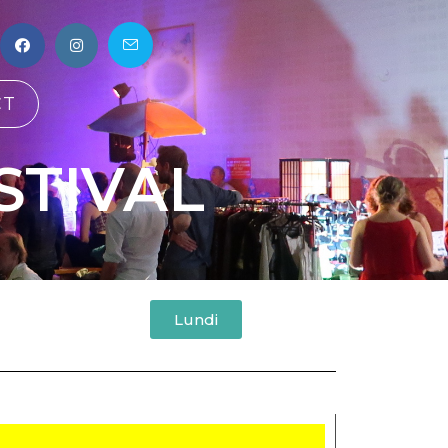
CT
STIVAL
Lundi