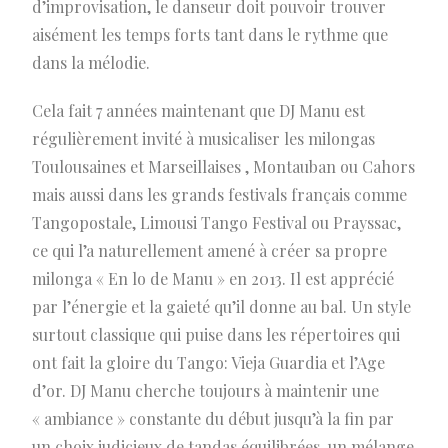
d’improvisation, le danseur doit pouvoir trouver
aisément les temps forts tant dans le rythme que
dans la mélodie.
Cela fait 7 années maintenant que DJ Manu est
régulièrement invité à musicaliser les milongas
Toulousaines et Marseillaises , Montauban ou Cahors
mais aussi dans les grands festivals français comme
Tangopostale, Limousi Tango Festival ou Prayssac,
ce qui l’a naturellement amené à créer sa propre
milonga « En lo de Manu » en 2013. Il est apprécié
par l’énergie et la gaieté qu’il donne au bal. Un style
surtout classique qui puise dans les répertoires qui
ont fait la gloire du Tango: Vieja Guardia et l’Age
d’or. DJ Manu cherche toujours à maintenir une
« ambiance » constante du début jusqu’à la fin par
un choix judicieux de tandas équilibrées, un mélange