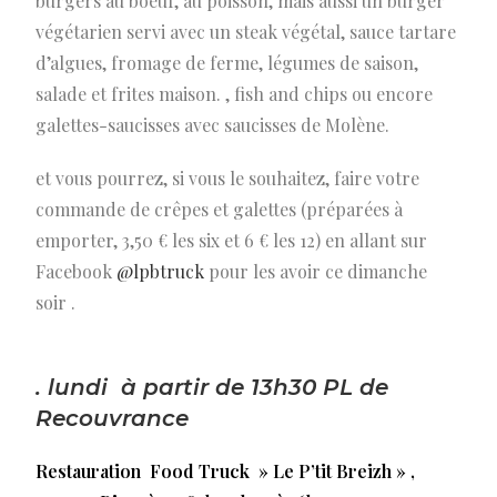
burgers au boeuf, au poisson, mais aussi un burger
végétarien servi avec un steak végétal, sauce tartare
d’algues, fromage de ferme, légumes de saison,
salade et frites maison. , fish and chips ou encore
galettes-saucisses avec saucisses de Molène.
et vous pourrez, si vous le souhaitez, faire votre
commande de crêpes et galettes (préparées à
emporter, 3,50 € les six et 6 € les 12) en allant sur
Facebook
@lpbtruck
pour les avoir ce dimanche
soir .
. lundi à partir de 13h30 PL de
Recouvrance
Restauration Food Truck » Le P’tit Breizh »
,