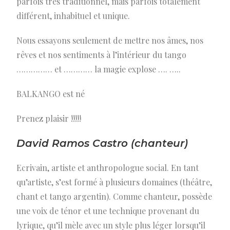
parfois très traditionnel, mais parfois totalement
différent, inhabituel et unique.
Nous essayons seulement de mettre nos âmes, nos
rêves et nos sentiments à l’intérieur du tango
…………… et ………… la magie explose …. …..
BALKANGO est né
Prenez plaisir !!!!!
David Ramos Castro (chanteur)
Ecrivain, artiste et anthropologue social. En tant
qu’artiste, s’est formé à plusieurs domaines (théâtre,
chant et tango argentin). Comme chanteur, possède
une voix de ténor et une technique provenant du
lyrique, qu’il mèle avec un style plus léger lorsqu’il