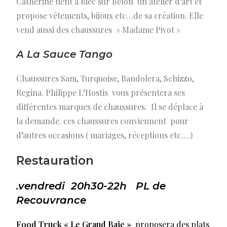
Catherine tient à Riec sur Belon un atelier d’art et
propose vêtements, bijoux etc…de sa création. Elle
vend aussi des chaussures » Madame Pivot »
A La Sauce Tango
Chaussures Sam, Turquoise, Bandolera, Schizzo,
Regina. Philippe L’Hostis vous présentera ses
différentes marques de chaussures. Il se déplace à
la demande. ces chaussures conviennent pour
d’autres occasions ( mariages, réceptions etc….)
Restauration
.vendredi 20h30-22h PL de
Recouvrance
Food Truck « Le Grand Baie »
proposera des plats