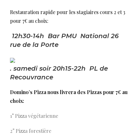
Restauration rapide pour les stagiaires cours 2 et 3
pour 7€ au choix:
12h30-14h Bar PMU National 26
rue de la Porte
. samedi soir 20h15-22h PL de
Recouvrance
Domino’s Pizza nous livrera des Pizzas pour 7€ au
choix:
1° Pizza végétarienne
2° Pizza forestière