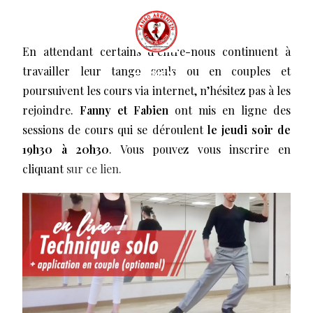
En attendant certains d’entre-nous continuent à
travailler leur tango seuls ou en couples et
MENU
poursuivent les cours via internet, n’hésitez pas à les
rejoindre.
Fanny et Fabien
ont mis en ligne des
sessions de cours qui se déroulent
le jeudi soir de
19h30 à 20h30
. Vous pouvez vous inscrire en
cliquant
sur ce lien.