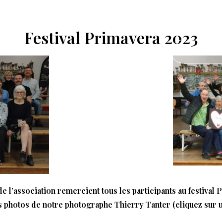
Festival Primavera 2023
UEIL
L’ASSOCIATION
AGENDA
CONTA
e l’association remercient tous les participants au festival 
 photos de notre photographe Thierry Tanter (cliquez sur 