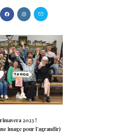
CT
Primavera 2023 !
une image pour l’agrandir)