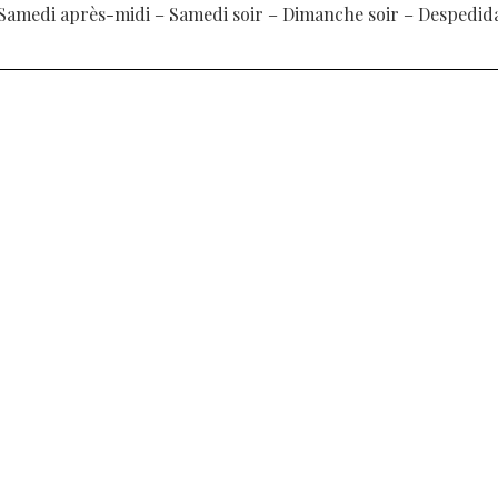
Samedi après-midi
–
Samedi soir
–
Dimanche soir
–
Despedid